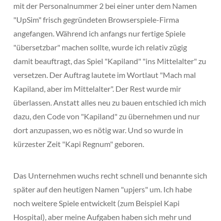
mit der Personalnummer 2 bei einer unter dem Namen
"UpSim" frisch gegründeten Browserspiele-Firma
angefangen. Während ich anfangs nur fertige Spiele
"übersetzbar" machen sollte, wurde ich relativ zügig
damit beauftragt, das Spiel "Kapiland" "ins Mittelalter" zu
versetzen. Der Auftrag lautete im Wortlaut "Mach mal
Kapiland, aber im Mittelalter". Der Rest wurde mir
überlassen. Anstatt alles neu zu bauen entschied ich mich
dazu, den Code von "Kapiland" zu übernehmen und nur
dort anzupassen, wo es nötig war. Und so wurde in
kürzester Zeit "Kapi Regnum" geboren.
Das Unternehmen wuchs recht schnell und benannte sich
später auf den heutigen Namen "upjers" um. Ich habe
noch weitere Spiele entwickelt (zum Beispiel Kapi
Hospital), aber meine Aufgaben haben sich mehr und