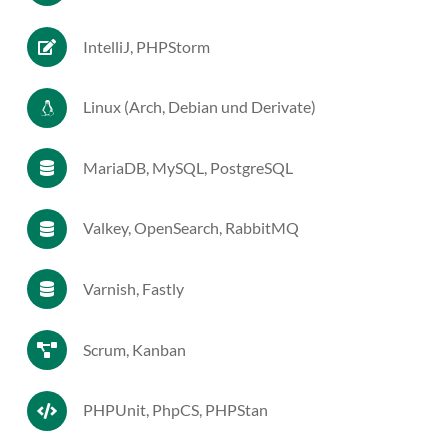
IntelliJ, PHPStorm
Linux (Arch, Debian und Derivate)
MariaDB, MySQL, PostgreSQL
Valkey, OpenSearch, RabbitMQ
Varnish, Fastly
Scrum, Kanban
PHPUnit, PhpCS, PHPStan