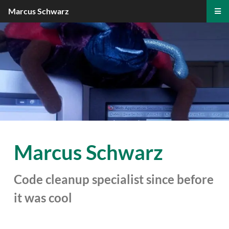
Marcus Schwarz
Marcus Schwarz
Code cleanup specialist since before
it was cool